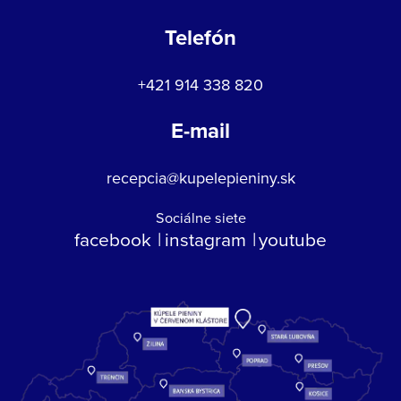
Telefón
+421 914 338 820
E-mail
recepcia@kupelepieniny.sk
Sociálne siete
facebook
instagram
youtube