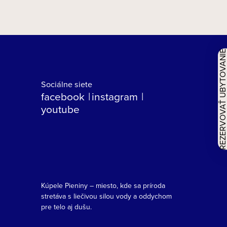
REZERVOVAŤ UBYTOVAN
Sociálne siete
facebook
instagram
youtube
Kúpele Pieniny – miesto, kde sa príroda
stretáva s liečivou silou vody a oddychom
pre telo aj dušu.