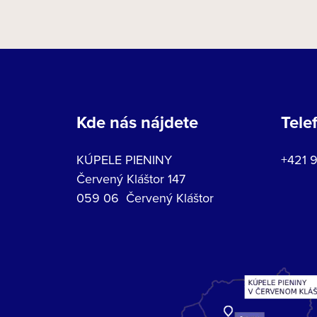
Kde nás nájdete
Tele
KÚPELE PIENINY
+421 
Červený Kláštor 147
059 06 Červený Kláštor