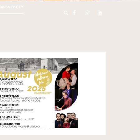
Q
KONTAKTY
VÝ ČLÁNOK