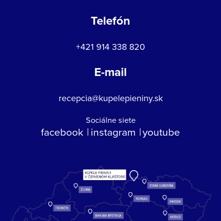
Telefón
+421 914 338 820
E-mail
recepcia@kupelepieniny.sk
Sociálne siete
facebook
instagram
youtube