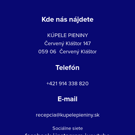
Kde nás nájdete
KÚPELE PIENINY
Červený Kláštor 147
059 06 Červený Kláštor
Telefón
+421 914 338 820
E-mail
recepcia@kupelepieniny.sk
Sociálne siete