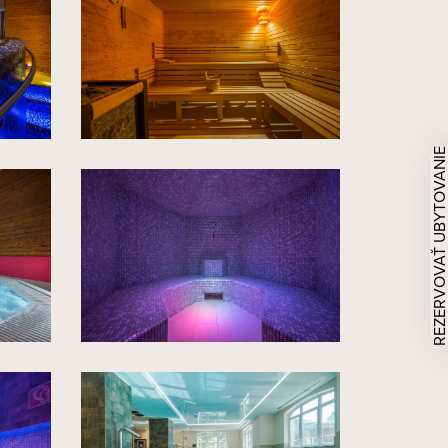
REZERVOVAŤ UBYTOVAN