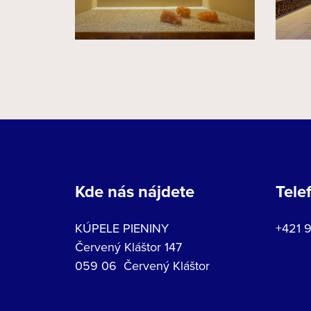
Kde nás nájdete
Tele
KÚPELE PIENINY
+421 
Červený Kláštor 147
059 06 Červený Kláštor