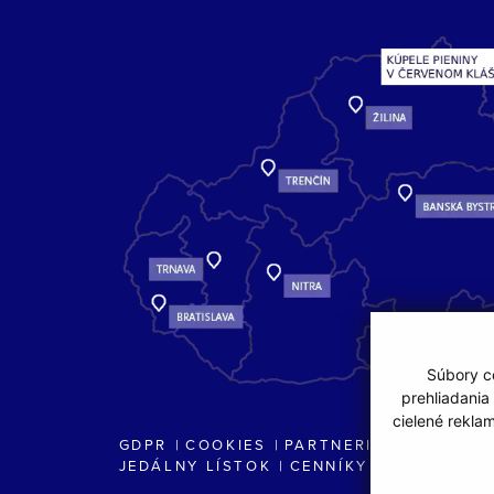
Súbory co
prehliadania
cielené rekla
GDPR
COOKIES
PARTNERI
JEDÁLNY LÍSTOK
CENNÍKY