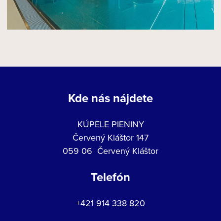
Kde nás nájdete
KÚPELE PIENINY
Červený Kláštor 147
059 06 Červený Kláštor
Telefón
+421 914 338 820