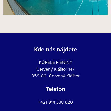
Kde nás nájdete
KÚPELE PIENINY
Červený Kláštor 147
059 06 Červený Kláštor
Telefón
+421 914 338 820