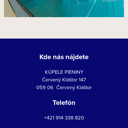
Kde nás nájdete
KÚPELE PIENINY
Červený Kláštor 147
059 06 Červený Kláštor
Telefón
+421 914 338 820