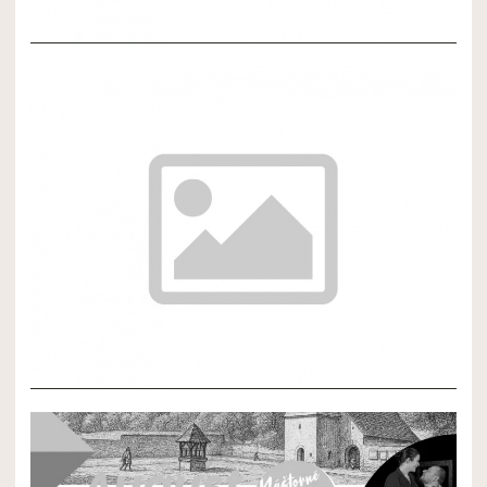
NOVÝ ČLÁNOK 3
NOVÝ ČLÁNOK 2