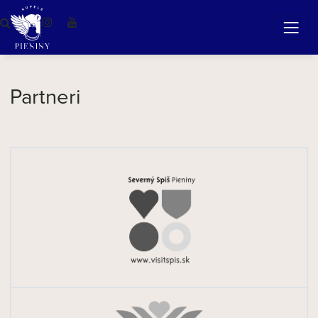
Zázračná voda v Pieninách
Partneri