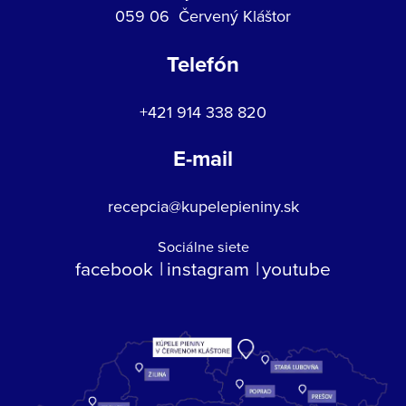
059 06 Červený Kláštor
Telefón
+421 914 338 820
E-mail
recepcia@kupelepieniny.sk
Sociálne siete
facebook
instagram
youtube