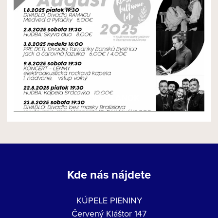
NOVÝ ČLÁNOK
Kde nás nájdete
KÚPELE PIENINY
Červený Kláštor 147