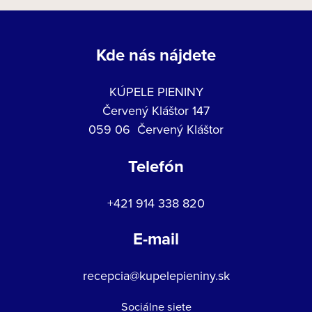
Kde nás nájdete
KÚPELE PIENINY
Červený Kláštor 147
059 06 Červený Kláštor
Telefón
+421 914 338 820
E-mail
recepcia@kupelepieniny.sk
Sociálne siete