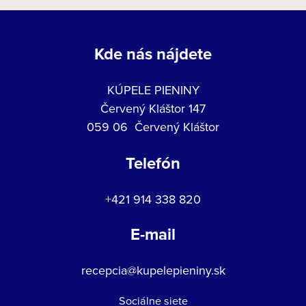
Kde nás nájdete
KÚPELE PIENINY
Červený Kláštor 147
059 06 Červený Kláštor
Telefón
+421 914 338 820
E-mail
recepcia@kupelepieniny.sk
Sociálne siete