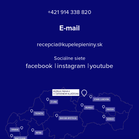
+421 914 338 820
E-mail
recepcia@kupelepieniny.sk
Sociálne siete
facebook
instagram
youtube