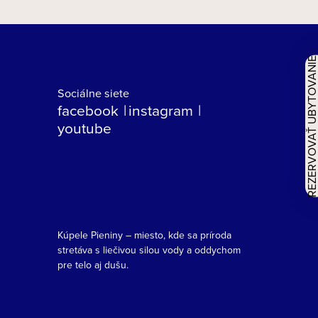
REZERVOVAŤ UBYTOVAN
Sociálne siete
facebook
instagram
youtube
Kúpele Pieniny – miesto, kde sa príroda
stretáva s liečivou silou vody a oddychom
pre telo aj dušu.