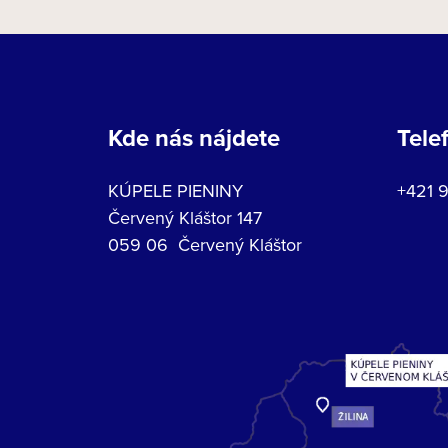
Kde nás nájdete
Tele
KÚPELE PIENINY
+421 
Červený Kláštor 147
059 06 Červený Kláštor