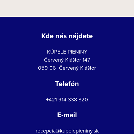
Kde nás nájdete
KÚPELE PIENINY
Červený Kláštor 147
059 06 Červený Kláštor
Telefón
+421 914 338 820
E-mail
recepcia@kupelepieniny.sk