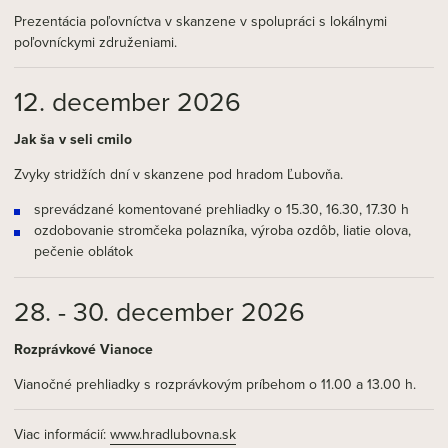
Prezentácia poľovníctva v skanzene v spolupráci s lokálnymi
poľovníckymi združeniami.
12. december 2026
Jak ša v seli cmilo
Zvyky stridžích dní v skanzene pod hradom Ľubovňa.
sprevádzané komentované prehliadky o 15.30, 16.30, 17.30 h
ozdobovanie stromčeka polazníka, výroba ozdôb, liatie olova,
pečenie oblátok
28. - 30. december 2026
Rozprávkové Vianoce
Vianočné prehliadky s rozprávkovým príbehom o 11.00 a 13.00 h.
Viac informácií:
www.hradlubovna.sk