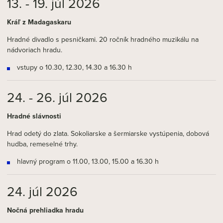
13. - 19. júl 2026
Kráľ z Madagaskaru
Hradné divadlo s pesničkami. 20 ročník hradného muzikálu na
nádvoriach hradu.
vstupy o 10.30, 12.30, 14.30 a 16.30 h
24. - 26. júl 2026
Hradné slávnosti
Hrad odetý do zlata. Sokoliarske a šermiarske vystúpenia, dobová
hudba, remeselné trhy.
hlavný program o 11.00, 13.00, 15.00 a 16.30 h
24. júl 2026
Nočná prehliadka hradu