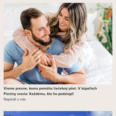
Vieme presne, komu pomáha liečebný pôst. V kúpeľoch
Pieniny vravia: Každému, kto ho podstúpi!
Napísali o nás