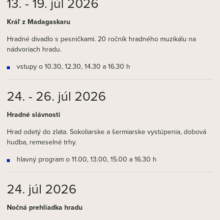
13. - 19. júl 2026
Kráľ z Madagaskaru
Hradné divadlo s pesničkami. 20 ročník hradného muzikálu na
nádvoriach hradu.
vstupy o 10.30, 12.30, 14.30 a 16.30 h
24. - 26. júl 2026
Hradné slávnosti
Hrad odetý do zlata. Sokoliarske a šermiarske vystúpenia, dobová
hudba, remeselné trhy.
hlavný program o 11.00, 13.00, 15.00 a 16.30 h
24. júl 2026
Nočná prehliadka hradu