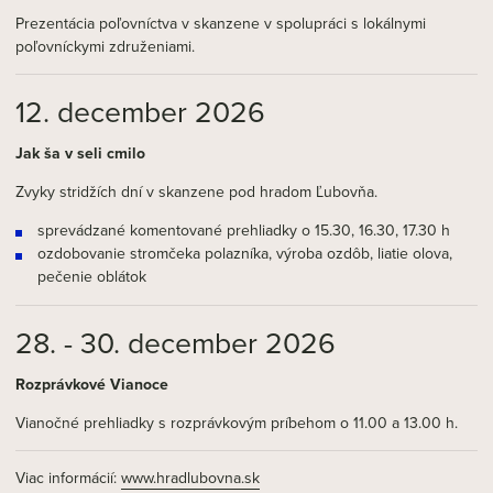
Prezentácia poľovníctva v skanzene v spolupráci s lokálnymi
poľovníckymi združeniami.
12. december 2026
Jak ša v seli cmilo
Zvyky stridžích dní v skanzene pod hradom Ľubovňa.
sprevádzané komentované prehliadky o 15.30, 16.30, 17.30 h
ozdobovanie stromčeka polazníka, výroba ozdôb, liatie olova,
pečenie oblátok
28. - 30. december 2026
Rozprávkové Vianoce
Vianočné prehliadky s rozprávkovým príbehom o 11.00 a 13.00 h.
Viac informácií:
www.hradlubovna.sk