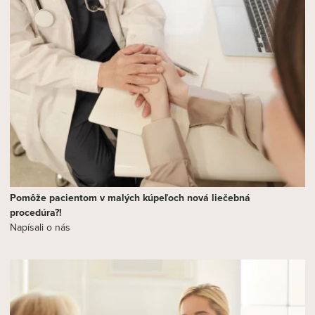
Pomôže pacientom v malých kúpeľoch nová liečebná
procedúra?!
Napísali o nás