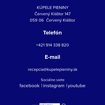
KÚPELE PIENINY
Červený Kláštor 147
059 06 Červený Kláštor
Telefón
+421 914 338 820
E-mail
recepcia@kupelepieniny.sk
Sociálne siete
facebook
instagram
youtube