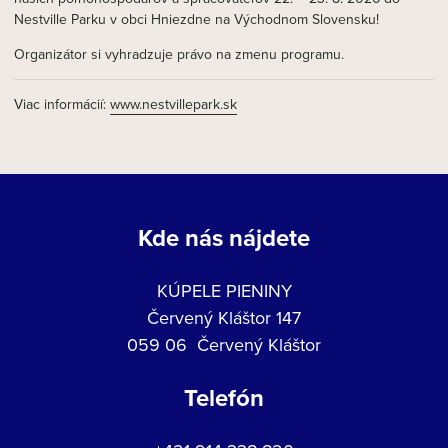
Nestville Parku v obci Hniezdne na Východnom Slovensku!
Organizátor si vyhradzuje právo na zmenu programu.
Viac informácií:
www.nestvillepark.sk
Kde nás nájdete
KÚPELE PIENINY
Červený Kláštor 147
059 06 Červený Kláštor
Telefón