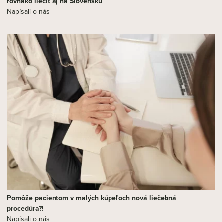
rovnako liečiť aj na Slovensku
Napísali o nás
Pomôže pacientom v malých kúpeľoch nová liečebná
procedúra?!
Napísali o nás