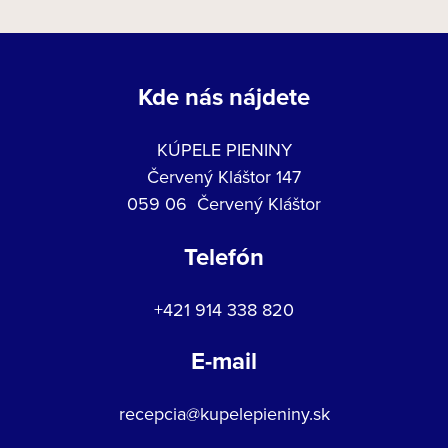
Kde nás nájdete
KÚPELE PIENINY
Červený Kláštor 147
059 06 Červený Kláštor
Telefón
+421 914 338 820
E-mail
recepcia@kupelepieniny.sk