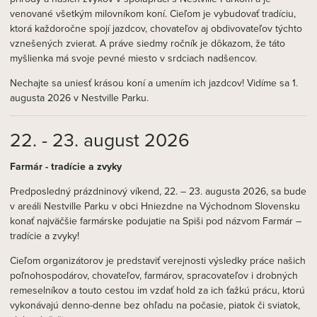
venované všetkým milovníkom koní. Cieľom je vybudovať tradíciu,
ktorá každoročne spojí jazdcov, chovateľov aj obdivovateľov týchto
vznešených zvierat. A práve siedmy ročník je dôkazom, že táto
myšlienka má svoje pevné miesto v srdciach nadšencov.
Nechajte sa uniesť krásou koní a umením ich jazdcov! Vidíme sa 1.
augusta 2026 v Nestville Parku.
22. - 23. august 2026
Farmár - tradície a zvyky
Predposledný prázdninový víkend, 22. – 23. augusta 2026, sa bude
v areáli Nestville Parku v obci Hniezdne na Východnom Slovensku
konať najväčšie farmárske podujatie na Spiši pod názvom Farmár –
tradície a zvyky!
Cieľom organizátorov je predstaviť verejnosti výsledky práce našich
poľnohospodárov, chovateľov, farmárov, spracovateľov i drobných
remeselníkov a touto cestou im vzdať hold za ich ťažkú prácu, ktorú
vykonávajú denno-denne bez ohľadu na počasie, piatok či sviatok,