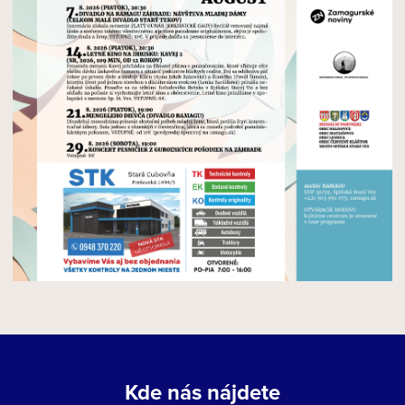
Kde nás nájdete