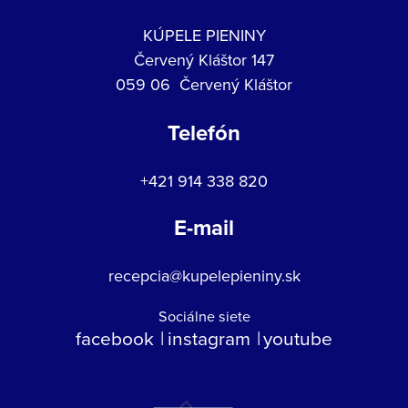
KÚPELE PIENINY
Červený Kláštor 147
059 06 Červený Kláštor
Telefón
+421 914 338 820
E-mail
recepcia@kupelepieniny.sk
Sociálne siete
facebook
instagram
youtube