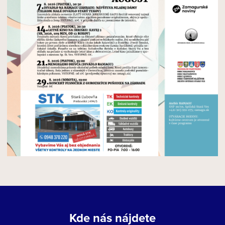
Kde nás nájdete