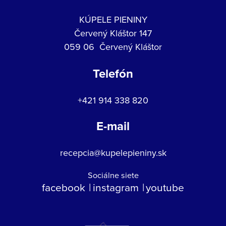
KÚPELE PIENINY
Červený Kláštor 147
059 06 Červený Kláštor
Telefón
+421 914 338 820
E-mail
recepcia@kupelepieniny.sk
Sociálne siete
facebook
instagram
youtube