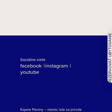
REZERVOVAŤ UBYTOVAN
Sociálne siete
facebook
instagram
youtube
Kúpele Pieniny – miesto, kde sa príroda