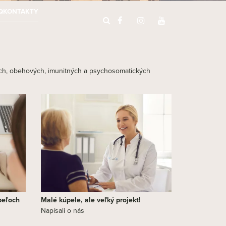
Q
KONTAKTY
ch, obehových, imunitných a psychosomatických
peľoch
Malé kúpele, ale veľký projekt!
Napísali o nás