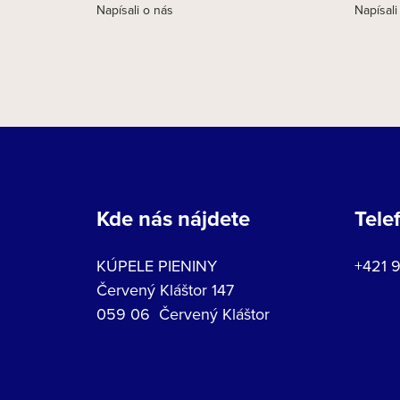
Napísali o nás
Napísali
Kde nás nájdete
Tele
KÚPELE PIENINY
+421 
Červený Kláštor 147
059 06 Červený Kláštor