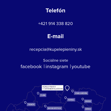
Telefón
+421 914 338 820
E-mail
recepcia@kupelepieniny.sk
Sociálne siete
facebook
instagram
youtube