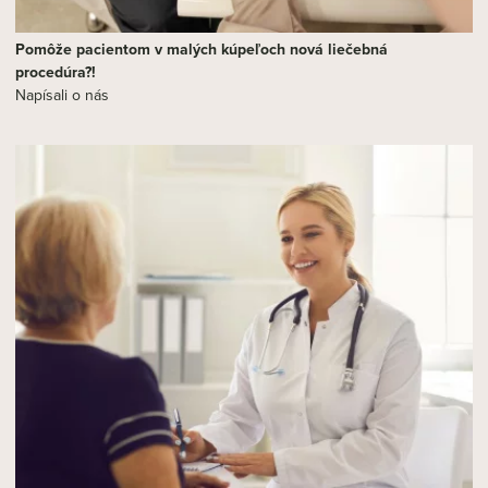
Pomôže pacientom v malých kúpeľoch nová liečebná
procedúra?!
Napísali o nás