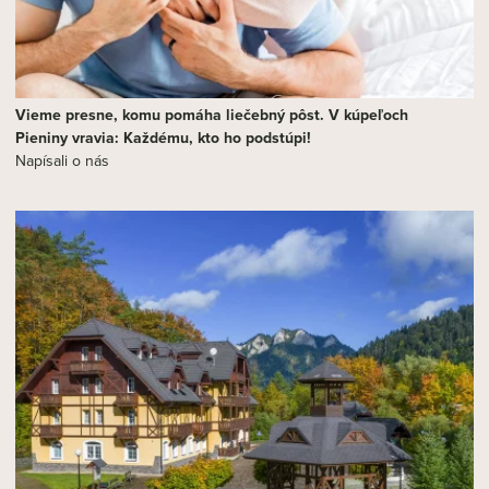
Vieme presne, komu pomáha liečebný pôst. V kúpeľoch
Pieniny vravia: Každému, kto ho podstúpi!
Napísali o nás