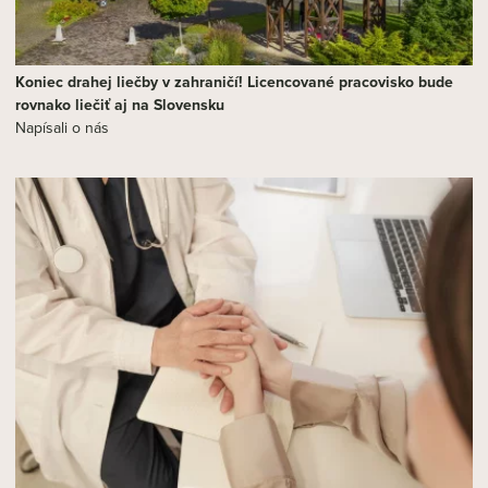
Koniec drahej liečby v zahraničí! Licencované pracovisko bude
rovnako liečiť aj na Slovensku
Napísali o nás