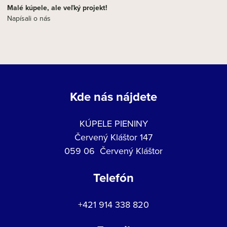
Malé kúpele, ale veľký projekt!
Napísali o nás
Kde nás nájdete
KÚPELE PIENINY
Červený Kláštor 147
059 06 Červený Kláštor
Telefón
+421 914 338 820