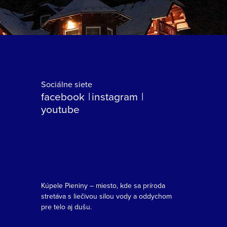
Sociálne siete
facebook
instagram
youtube
Kúpele Pieniny – miesto, kde sa príroda
stretáva s liečivou silou vody a oddychom
pre telo aj dušu.