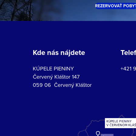
REZERVOVAŤ POBY
Kde nás nájdete
Tele
KÚPELE PIENINY
+421 
Červený Kláštor 147
059 06 Červený Kláštor