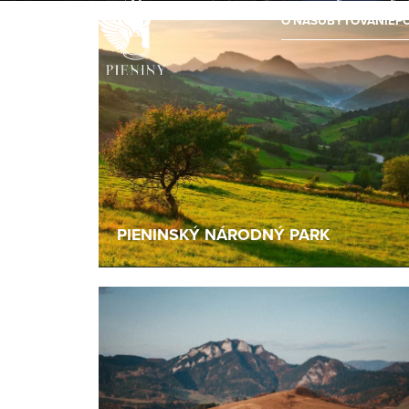
O NÁS
UBYTOVANIE
P
PIENINSKÝ NÁRODNÝ PARK