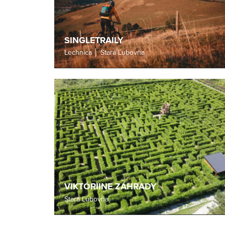
SINGLETRAILY
Lechnica │ Stará Ľubovňa
VIKTÓRIINE ZÁHRADY
Stará Ľubovňa