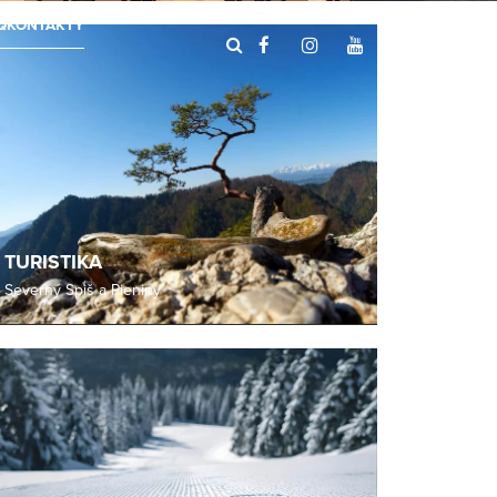
Q
KONTAKTY
TURISTIKA
Severný Spiš a Pieniny