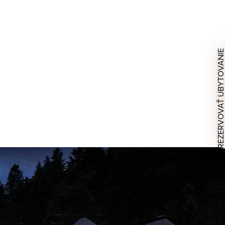
REZERVOVAŤ UBYTOVAN