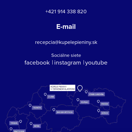
+421 914 338 820
E-mail
recepcia@kupelepieniny.sk
Sociálne siete
facebook
instagram
youtube