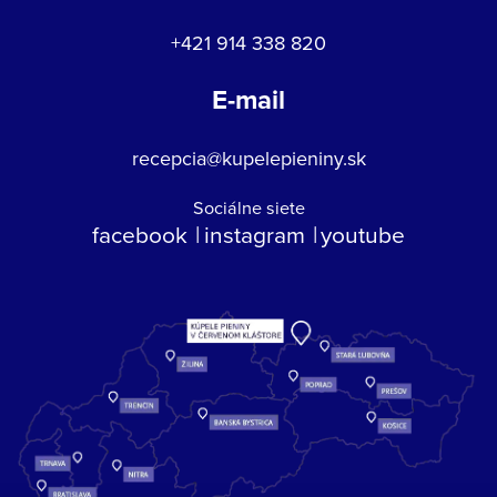
+421 914 338 820
E-mail
recepcia@kupelepieniny.sk
Sociálne siete
facebook
instagram
youtube