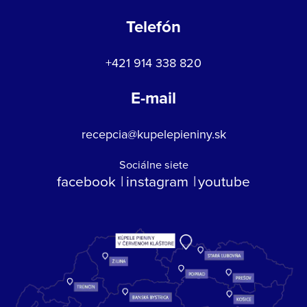
Telefón
+421 914 338 820
E-mail
recepcia@kupelepieniny.sk
Sociálne siete
facebook
instagram
youtube