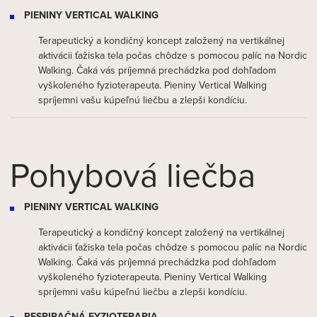
PIENINY VERTICAL WALKING
Terapeutický a kondičný koncept založený na vertikálnej
aktivácii ťažiska tela počas chôdze s pomocou palíc na Nordic
Walking. Čaká vás príjemná prechádzka pod dohľadom
vyškoleného fyzioterapeuta. Pieniny Vertical Walking
spríjemni vašu kúpeľnú liečbu a zlepši kondíciu.
Pohybová liečba
PIENINY VERTICAL WALKING
Terapeutický a kondičný koncept založený na vertikálnej
aktivácii ťažiska tela počas chôdze s pomocou palíc na Nordic
Walking. Čaká vás príjemná prechádzka pod dohľadom
vyškoleného fyzioterapeuta. Pieniny Vertical Walking
spríjemni vašu kúpeľnú liečbu a zlepši kondíciu.
RESPIRAČNÁ FYZIOTERAPIA