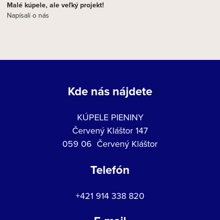
Malé kúpele, ale veľký projekt!
Napísali o nás
Kde nás nájdete
KÚPELE PIENINY
Červený Kláštor 147
059 06 Červený Kláštor
Telefón
+421 914 338 820