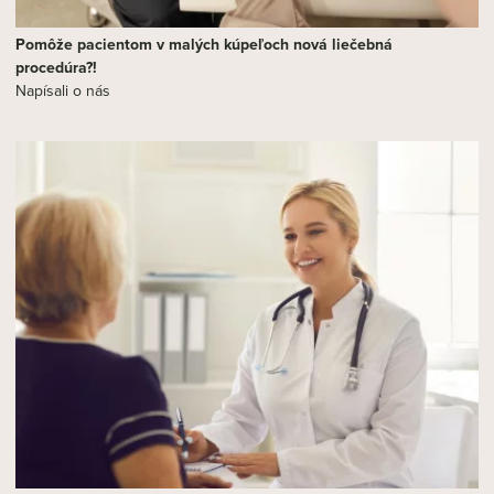
Pomôže pacientom v malých kúpeľoch nová liečebná
procedúra?!
Napísali o nás