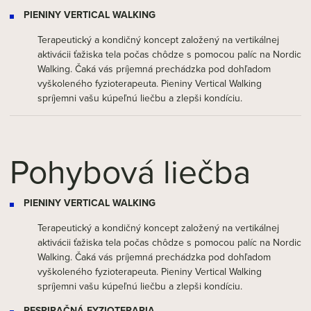
PIENINY VERTICAL WALKING
Terapeutický a kondičný koncept založený na vertikálnej
aktivácii ťažiska tela počas chôdze s pomocou palíc na Nordic
Walking. Čaká vás príjemná prechádzka pod dohľadom
vyškoleného fyzioterapeuta. Pieniny Vertical Walking
spríjemni vašu kúpeľnú liečbu a zlepši kondíciu.
Pohybová liečba
PIENINY VERTICAL WALKING
Terapeutický a kondičný koncept založený na vertikálnej
aktivácii ťažiska tela počas chôdze s pomocou palíc na Nordic
Walking. Čaká vás príjemná prechádzka pod dohľadom
vyškoleného fyzioterapeuta. Pieniny Vertical Walking
spríjemni vašu kúpeľnú liečbu a zlepši kondíciu.
RESPIRAČNÁ FYZIOTERAPIA