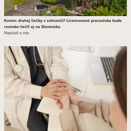
Koniec drahej liečby v zahraničí! Licencované pracovisko bude
rovnako liečiť aj na Slovensku
Napísali o nás