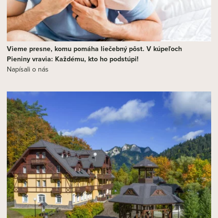
Vieme presne, komu pomáha liečebný pôst. V kúpeľoch
Pieniny vravia: Každému, kto ho podstúpi!
Napísali o nás