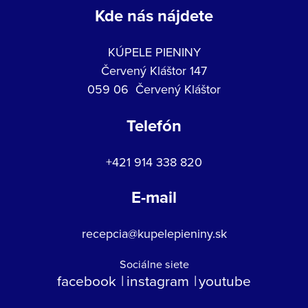
Kde nás nájdete
KÚPELE PIENINY
Červený Kláštor 147
059 06 Červený Kláštor
Telefón
+421 914 338 820
E-mail
recepcia@kupelepieniny.sk
Sociálne siete
facebook
instagram
youtube