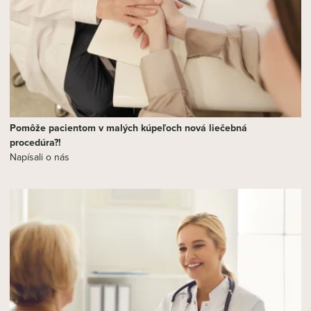
Pomôže pacientom v malých kúpeľoch nová liečebná
procedúra?!
Napísali o nás