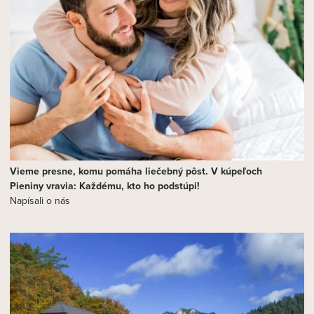
Vieme presne, komu pomáha liečebný pôst. V kúpeľoch
Pieniny vravia: Každému, kto ho podstúpi!
Napísali o nás