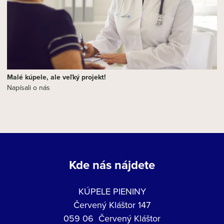
Malé kúpele, ale veľký projekt!
Napísali o nás
Kde nás nájdete
KÚPELE PIENINY
Červený Kláštor 147
059 06 Červený Kláštor