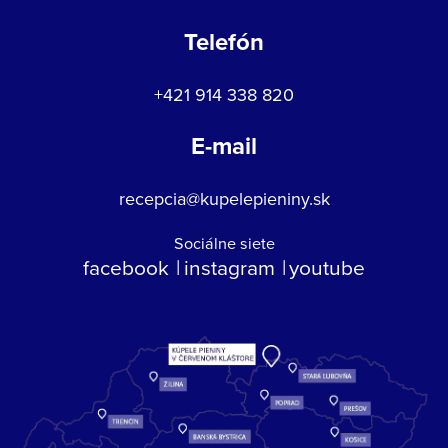
Telefón
+421 914 338 820
E-mail
recepcia@kupelepieniny.sk
Sociálne siete
facebook
instagram
youtube