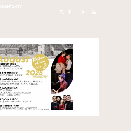
Q
KONTAKTY
VÝ ČLÁNOK