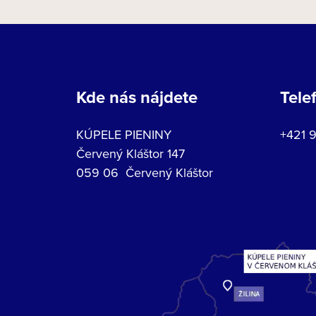
Kde nás nájdete
Tele
KÚPELE PIENINY
+421 
Červený Kláštor 147
059 06 Červený Kláštor