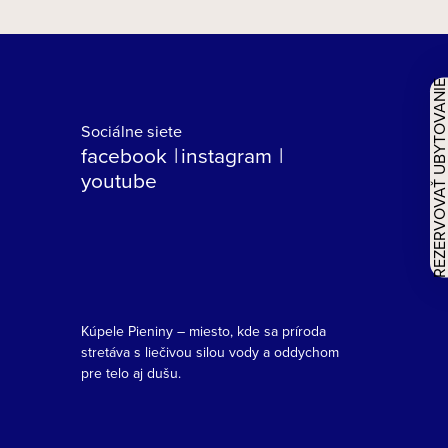
REZERVOVAŤ UBYTOVAN
Sociálne siete
facebook
instagram
youtube
Kúpele Pieniny – miesto, kde sa príroda
stretáva s liečivou silou vody a oddychom
pre telo aj dušu.