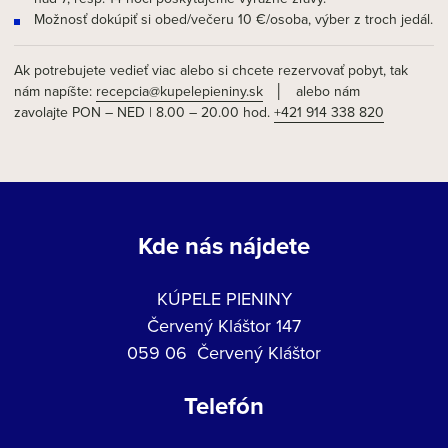
Možnosť dokúpiť si obed/večeru 10 €/osoba, výber z troch jedál.
Ak potrebujete vedieť viac alebo si chcete rezervovať pobyt, tak
nám napíšte:
recepcia@kupelepieniny.sk
│ alebo nám
zavolajte PON – NED | 8.00 – 20.00 hod.
+421 914 338 820
Kde nás nájdete
KÚPELE PIENINY
Červený Kláštor 147
059 06 Červený Kláštor
Telefón