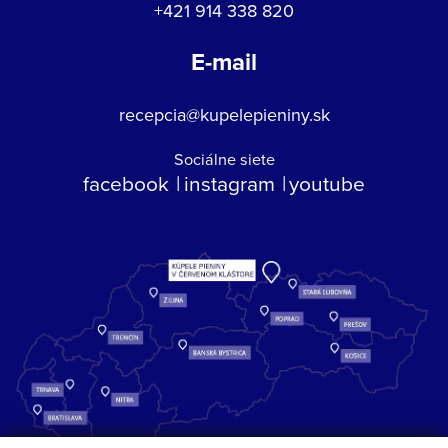
+421 914 338 820
E-mail
recepcia@kupelepieniny.sk
Sociálne siete
facebook
instagram
youtube