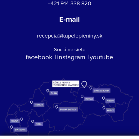
+421 914 338 820
E-mail
recepcia@kupelepieniny.sk
Sociálne siete
facebook
instagram
youtube