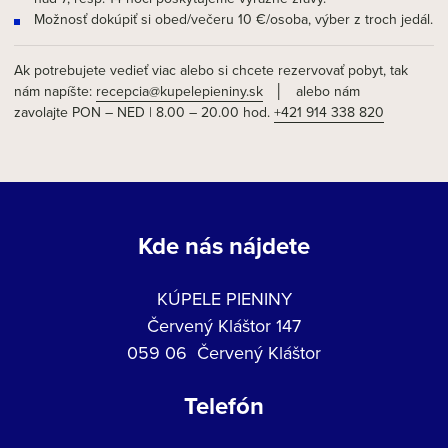
Možnosť dokúpiť si obed/večeru 10 €/osoba, výber z troch jedál.
Ak potrebujete vedieť viac alebo si chcete rezervovať pobyt, tak
nám napíšte:
recepcia@kupelepieniny.sk
│ alebo nám
zavolajte PON – NED | 8.00 – 20.00 hod.
+421 914 338 820
Kde nás nájdete
KÚPELE PIENINY
Červený Kláštor 147
059 06 Červený Kláštor
Telefón