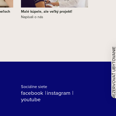
peľoch
Malé kúpele, ale veľký projekt!
Napísali o nás
REZERVOVAŤ UBYTOVAN
Sociálne siete
facebook
instagram
youtube