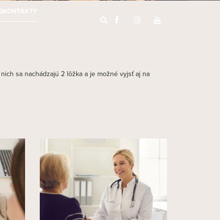
Q
KONTAKTY
 nich sa nachádzajú 2 lôžka a je možné vyjsť aj na