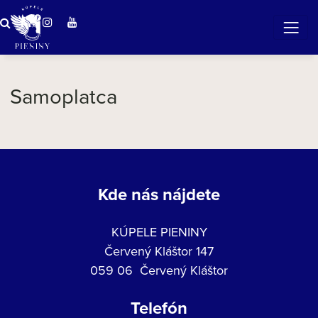
Zázračná voda v Pieninách
Samoplatca
Kde nás nájdete
KÚPELE PIENINY
Červený Kláštor 147
059 06 Červený Kláštor
Telefón