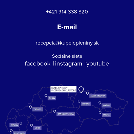
+421 914 338 820
E-mail
recepcia@kupelepieniny.sk
Sociálne siete
facebook
instagram
youtube