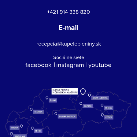
+421 914 338 820
E-mail
recepcia@kupelepieniny.sk
Sociálne siete
facebook
instagram
youtube