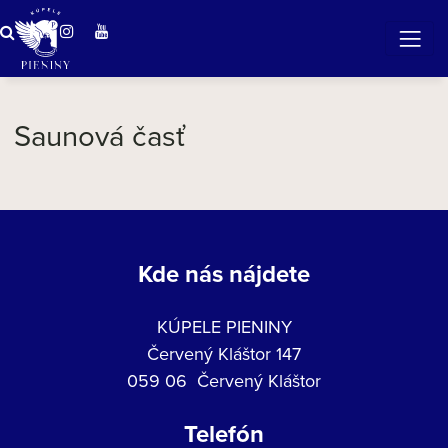
zaslúžite si oddych
Saunová časť
Kde nás nájdete
KÚPELE PIENINY
Červený Kláštor 147
059 06 Červený Kláštor
Telefón