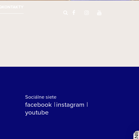
Q
KONTAKTY
Sociálne siete
facebook
instagram
youtube