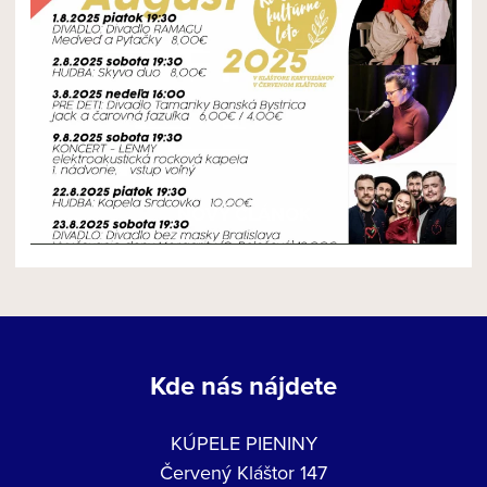
NOVÝ ČLÁNOK
Kde nás nájdete
KÚPELE PIENINY
Červený Kláštor 147