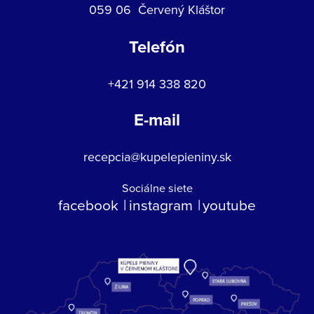
059 06 Červený Kláštor
Telefón
+421 914 338 820
E-mail
recepcia@kupelepieniny.sk
Sociálne siete
facebook
instagram
youtube