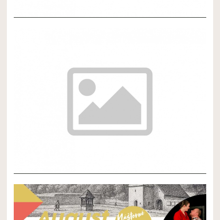
NOVÝ ČLÁNOK 3
NOVÝ ČLÁNOK 2