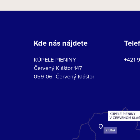
Kde nás nájdete
Tele
KÚPELE PIENINY
+421 
Červený Kláštor 147
059 06 Červený Kláštor