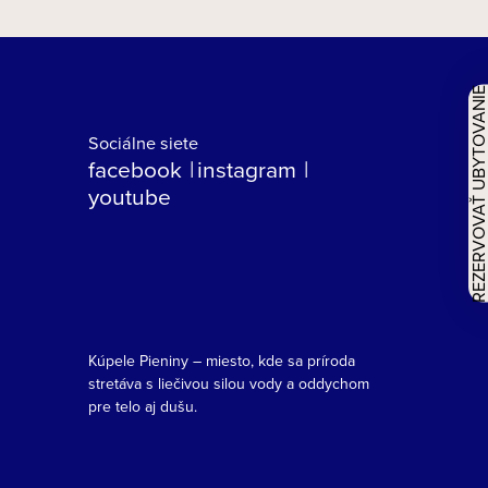
REZERVOVAŤ UBYTOVAN
Sociálne siete
facebook
instagram
youtube
Kúpele Pieniny – miesto, kde sa príroda
stretáva s liečivou silou vody a oddychom
pre telo aj dušu.