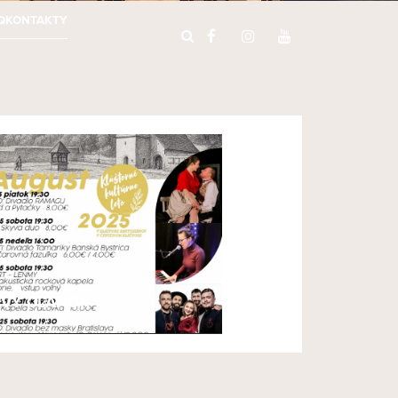
Q
KONTAKTY
VÝ ČLÁNOK