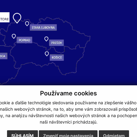
Používame cookies
okie a ďalšie technológie sledovania používame na zlepšenie vášho
 našich webových stránok, na to, aby sme vám zobrazovali prispôs
my, na analýzu návštevnosti našich webových stránok a na pochopeni
naši návštevníci prichádzajú.
NA ZAČIATOK STRÁNKY
SÚHLASÍM
Zmeniť moje nastavenia
Odmietam