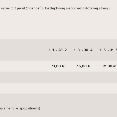
výber z 3 jedál (možnosť aj bezlepkovej alebo bezlaktózovej stravy)
1. 1. - 28. 2.
1. 3. - 30. 4.
1. 5. - 31. 
11,00 €
16,00 €
21,00 €
šia zmena je spoplatnená)