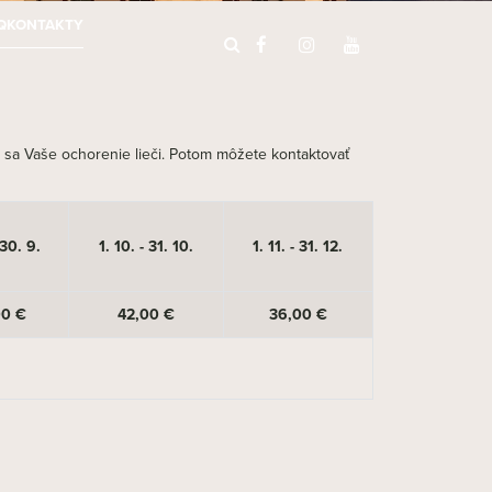
Q
KONTAKTY
sa Vaše ochorenie lieči. Potom môžete kontaktovať
 30. 9.
1. 10. - 31. 10.
1. 11. - 31. 12.
00 €
42,00 €
36,00 €