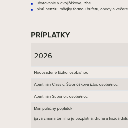
ubytovanie v dvojlôžkovej izbe
plnú penziu: raňajky formou bufetu, obedy a večere 
PRÍPLATKY
2026
Neobsadené lôžko: osoba/noc
Apartmán Classic, Štvorlôžková izba: osoba/noc
Apartmán Superior: osoba/noc
Manipulačný poplatok
(prvá zmena termínu je bezplatná, druhá a každá ďal