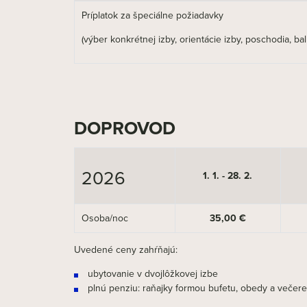
Príplatok za špeciálne požiadavky
(výber konkrétnej izby, orientácie izby, poschodia, ba
DOPROVOD
2026
1. 1. - 28. 2.
Osoba/noc
35,00 €
Uvedené ceny zahŕňajú:
ubytovanie v dvojlôžkovej izbe
plnú penziu: raňajky formou bufetu, obedy a večere 