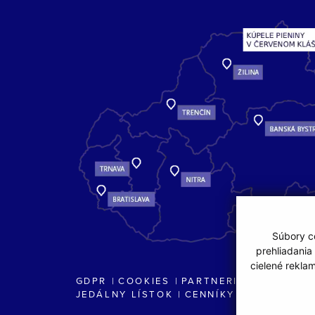
Súbory co
prehliadania
cielené rekla
GDPR
COOKIES
PARTNERI
JEDÁLNY LÍSTOK
CENNÍKY