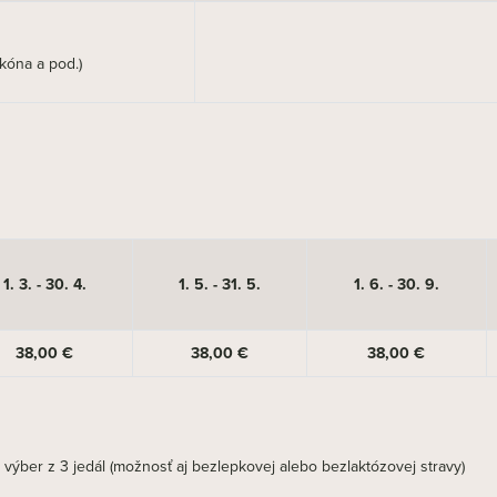
lkóna a pod.)
1. 3. - 30. 4.
1. 5. - 31. 5.
1. 6. - 30. 9.
38,00 €
38,00 €
38,00 €
výber z 3 jedál (možnosť aj bezlepkovej alebo bezlaktózovej stravy)