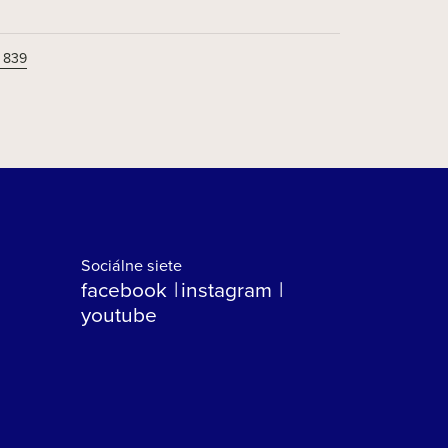
 839
Sociálne siete
facebook
instagram
youtube