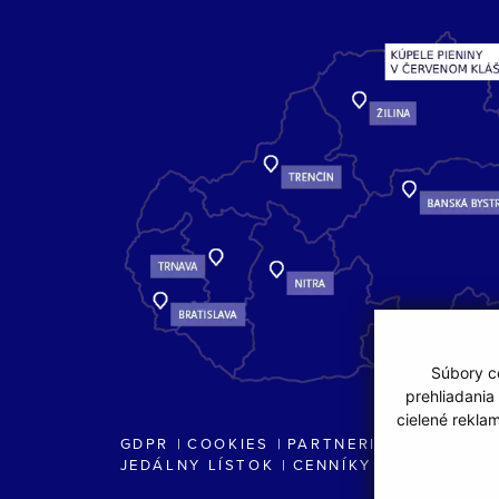
Súbory co
prehliadania
cielené rekla
GDPR
COOKIES
PARTNERI
JEDÁLNY LÍSTOK
CENNÍKY