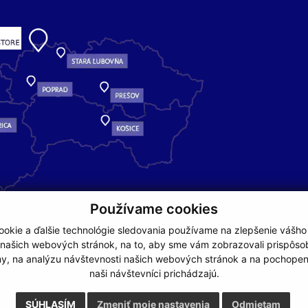
Používame cookies
okie a ďalšie technológie sledovania používame na zlepšenie vášho
 našich webových stránok, na to, aby sme vám zobrazovali prispôs
my, na analýzu návštevnosti našich webových stránok a na pochopeni
naši návštevníci prichádzajú.
NA ZAČIATOK STRÁNKY
SÚHLASÍM
Zmeniť moje nastavenia
Odmietam