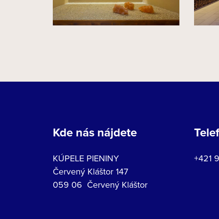
Kde nás nájdete
Tele
KÚPELE PIENINY
+421 
Červený Kláštor 147
059 06 Červený Kláštor