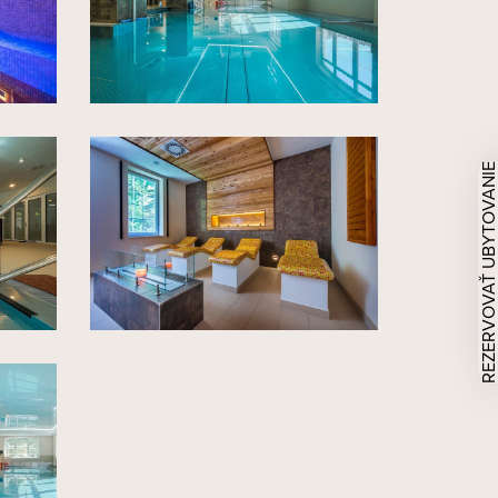
REZERVOVAŤ UBYTOVAN