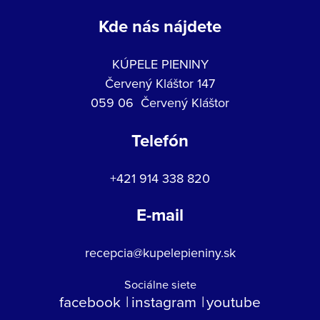
Kde nás nájdete
KÚPELE PIENINY
Červený Kláštor 147
059 06 Červený Kláštor
Telefón
+421 914 338 820
E-mail
recepcia@kupelepieniny.sk
Sociálne siete
facebook
instagram
youtube