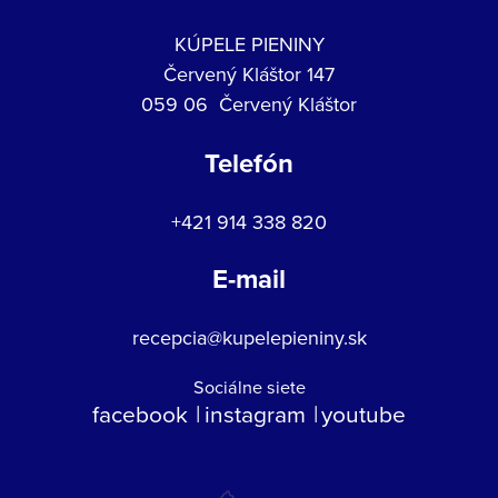
KÚPELE PIENINY
Červený Kláštor 147
059 06 Červený Kláštor
Telefón
+421 914 338 820
E-mail
recepcia@kupelepieniny.sk
Sociálne siete
facebook
instagram
youtube