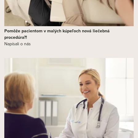
Pomôže pacientom v malých kúpeľoch nová liečebná
procedúra?!
Napísali o nás