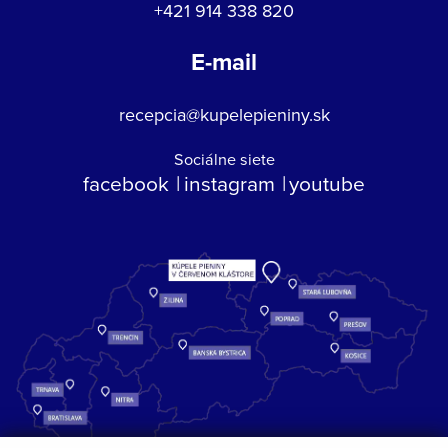
+421 914 338 820
E-mail
recepcia@kupelepieniny.sk
Sociálne siete
facebook
instagram
youtube