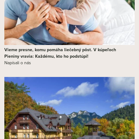
Vieme presne, komu pomáha liečebný pôst. V kúpeľoch
Pieniny vravia: Každému, kto ho podstúpi!
Napísali o nás