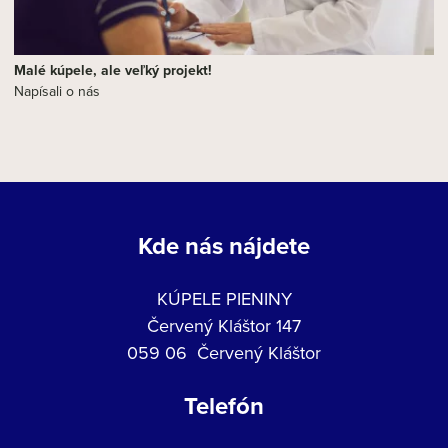
Malé kúpele, ale veľký projekt!
Napísali o nás
Kde nás nájdete
KÚPELE PIENINY
Červený Kláštor 147
059 06 Červený Kláštor
Telefón