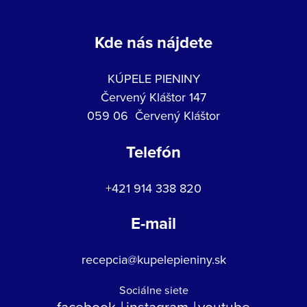
Kde nás nájdete
KÚPELE PIENINY
Červený Kláštor 147
059 06 Červený Kláštor
Telefón
+421 914 338 820
E-mail
recepcia@kupelepieniny.sk
Sociálne siete
facebook
instagram
youtube