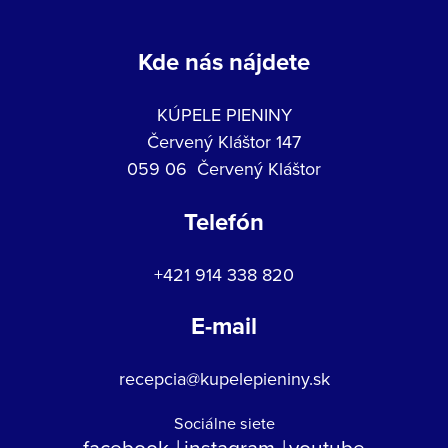
Kde nás nájdete
KÚPELE PIENINY
Červený Kláštor 147
059 06 Červený Kláštor
Telefón
+421 914 338 820
E-mail
recepcia@kupelepieniny.sk
Sociálne siete
facebook
instagram
youtube