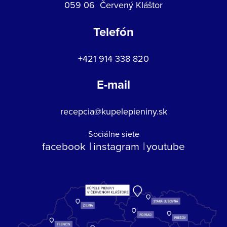
059 06 Červený Kláštor
Telefón
+421 914 338 820
E-mail
recepcia@kupelepieniny.sk
Sociálne siete
facebook
instagram
youtube