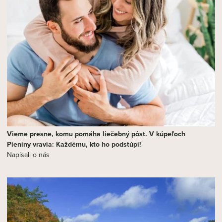
Vieme presne, komu pomáha liečebný pôst. V kúpeľoch
Pieniny vravia: Každému, kto ho podstúpi!
Napísali o nás