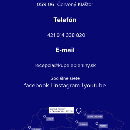
059 06 Červený Kláštor
Telefón
+421 914 338 820
E-mail
recepcia@kupelepieniny.sk
Sociálne siete
facebook
instagram
youtube