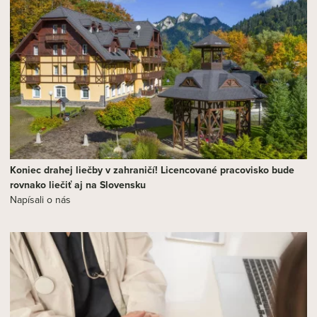
Koniec drahej liečby v zahraničí! Licencované pracovisko bude
rovnako liečiť aj na Slovensku
Napísali o nás