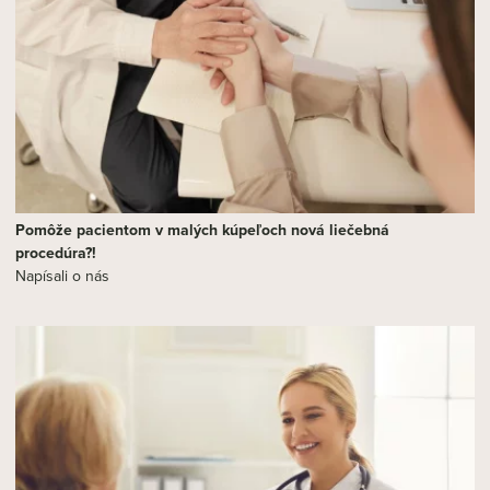
Pomôže pacientom v malých kúpeľoch nová liečebná
procedúra?!
Napísali o nás