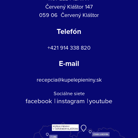
Červený Kláštor 147
059 06 Červený Kláštor
Telefón
+421 914 338 820
E-mail
recepcia@kupelepieniny.sk
Sociálne siete
facebook
instagram
youtube