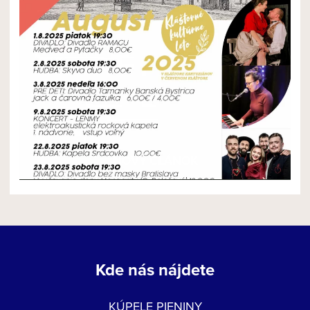
NOVÝ ČLÁNOK
Kde nás nájdete
KÚPELE PIENINY