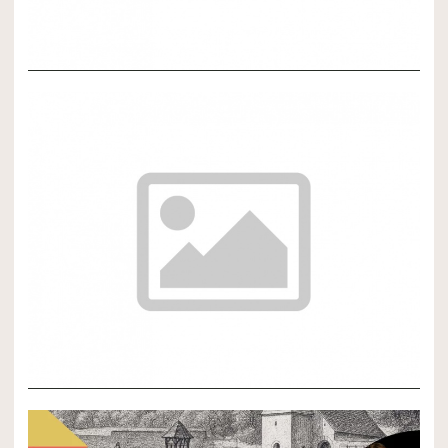
NOVÝ ČLÁNOK 3
NOVÝ ČLÁNOK 2