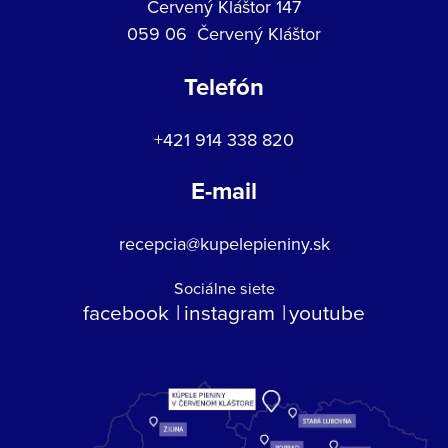
Červený Kláštor 147
059 06 Červený Kláštor
Telefón
+421 914 338 820
E-mail
recepcia@kupelepieniny.sk
Sociálne siete
facebook
instagram
youtube