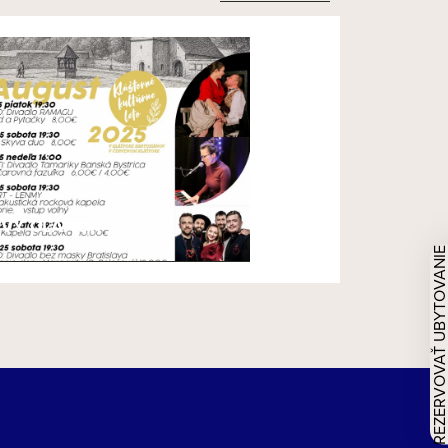
VÝ ČLÁNOK
REZERVOVAŤ UBYTOVAN