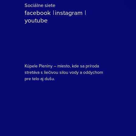
Sociálne siete
facebook
instagram
youtube
Kúpele Pieniny – miesto, kde sa príroda
stretáva s liečivou silou vody a oddychom
pre telo aj dušu.