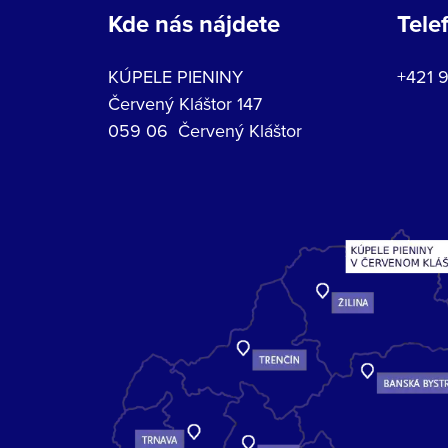
Kde nás nájdete
Tele
KÚPELE PIENINY
+421 
Červený Kláštor 147
059 06 Červený Kláštor