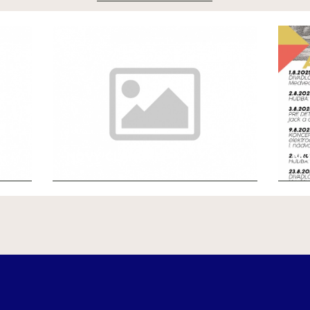
NOVÝ ČLÁNOK 2
NO