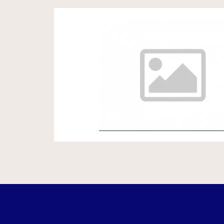
NOVÝ ČLÁNOK 3